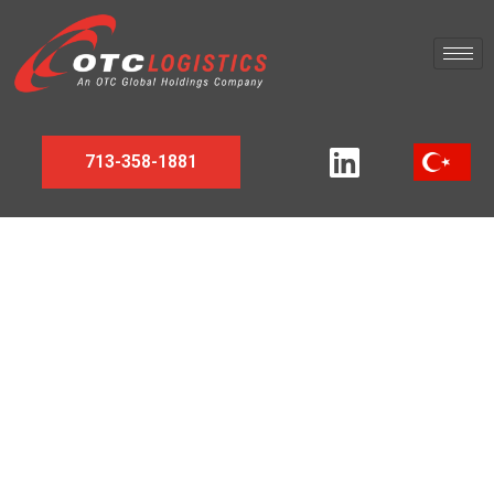
713-358-1881
713-358-1881